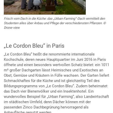
Frisch vom Dach in die Küche: das „Urban-Farming“-Dach vermittelt den
Studenten alles über Anbau und Pflege der verschiedensten Pflanzen. ©
Drone-view
„Le Cordon Bleu“ in Paris
„Le Cordon Bleu“ heißt die renommierte internationale
Kochschule, deren neues Hauptquartier im Juni 2016 in Paris
öffnete und einen besonders wertvollen Schatz bietet: ein 1011
m² großer Dachgarten lässt Heimisches und Exotisches an
Obst, Gemüse und Kräutern in Fülle wachsen. Der Garten liefert
Schmackhaftes für die Küche und ist gleichzeitig Teil des
Bildungsprogramms von „Le Cordon Bleu“. Zudem beheimatet
das Dach vier Bienenvölker und ein Insektenhotel. Ein
wundervolles Beispiel für „Urban Farming“, also Landwirtschaft
im städtischen Umfeld, denn Dächer können mit der
passenden Zinco Dachbegrünung hervorragend als
Anbaufläche genutzt werden.