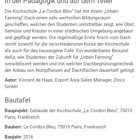
In der Pädagogik und auf dem Teller
Die Kochschule „Le Cordon Bleu“ hat mit ihrem „Urban-
Farming“-Dach einen sehr wertvollen Bildungsraum
geschaffen, welcher den Studenten unmittelbar zeigt, wie Obst,
Gemüse und Kräuter in einer städtischen Umgebung angebaut
und gepflegt werden. Die regelmäßige Ernte frisch vom Dach
reicht sowohl für die verschiedensten Kurse der Kochschule
als auch für das hauseigene Café. Ein wunderbares Beispiel
dafür, wie Studenten der Zukunft für „Urban Farming“
sensibilisiert werden und mit welcher Dachbegrünungstechnik
der Anbau von Nutzpflanzen auf Dachflächen dauerhaft gelingt.
Autor:
Vincent de Haas, Export Area Sales Manager, Zinco
GmbH
Bautafel
Bauprojekt:
Gebäude der Kochschule „Le Cordon Bleu“, 75015
Paris, Frankreich
Bauherr:
Le Cordon Bleu, 75015 Paris, Frankreich
Baujahr:
2016