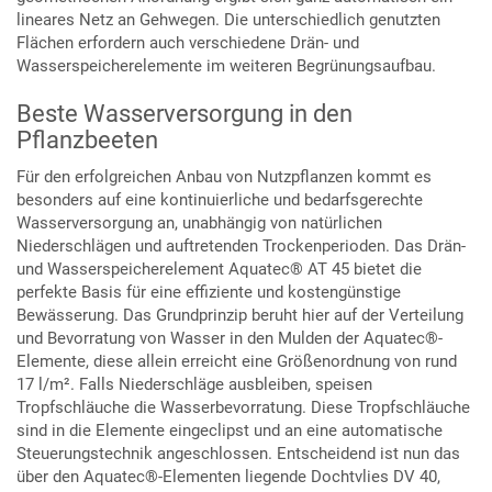
lineares Netz an Gehwegen. Die unterschiedlich genutzten
Flächen erfordern auch verschiedene Drän- und
Wasserspeicherelemente im weiteren Begrünungsaufbau.
Beste Wasserversorgung in den
Pflanzbeeten
Für den erfolgreichen Anbau von Nutzpflanzen kommt es
besonders auf eine kontinuierliche und bedarfsgerechte
Wasserversorgung an, unabhängig von natürlichen
Niederschlägen und auftretenden Trockenperioden. Das Drän-
und Wasserspeicherelement Aquatec® AT 45 bietet die
perfekte Basis für eine effiziente und kostengünstige
Bewässerung. Das Grundprinzip beruht hier auf der Verteilung
und Bevorratung von Wasser in den Mulden der Aquatec®-
Elemente, diese allein erreicht eine Größenordnung von rund
17 l/m². Falls Niederschläge ausbleiben, speisen
Tropfschläuche die Wasserbevorratung. Diese Tropfschläuche
sind in die Elemente eingeclipst und an eine automatische
Steuerungstechnik angeschlossen. Entscheidend ist nun das
über den Aquatec®-Elementen liegende Dochtvlies DV 40,