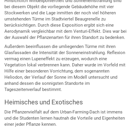
Hinsichtlich Windexponiertheit und Sonneneinstrahlung sind
bei diesem Objekt die vorliegende Gebäudehöhe mit vier
Stockwerken und die Lage inmitten der noch viel höheren
umstehenden Türme im Stadtviertel Beaugrenelle zu
berücksichtigen. Durch diese Exposition ergibt sich eine
Aerodynamik vergleichbar mit dem Venturi-Effekt. Dies war bei
der Auswahl der Pflanzenarten für ihren Standort zu bedenken.
Außerdem beeinflussen die umliegenden Türme mit ihren
Glasfassaden die Intensität der Sonneneinstrahlung. Reflexion
vermag einen Lupeneffekt zu erzeugen, wodurch eine
Vegetation lokal verbrennen kann. Daher wurde im Vorfeld mit
Hilfe einer besonderen Vorrichtung, dem sogenannten
Heliodon, der Verlauf der Sonne im Modell untersucht und
anhand dessen die sonnigsten Standorte im
Tageszeitenverlauf bestimmt.
Heimisches und Exotisches
Die Pflanzenvielfalt auf dem Urban-Farming-Dach ist immens
und die Studenten lernen hautnah die Vorteile und Eigenheiten
einer jeder Pflanze kennen.