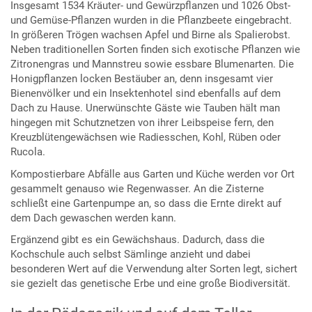
Insgesamt 1534 Kräuter- und Gewürzpflanzen und 1026 Obst-
und Gemüse-Pflanzen wurden in die Pflanzbeete eingebracht.
In größeren Trögen wachsen Apfel und Birne als Spalierobst.
Neben traditionellen Sorten finden sich exotische Pflanzen wie
Zitronengras und Mannstreu sowie essbare Blumenarten. Die
Honigpflanzen locken Bestäuber an, denn insgesamt vier
Bienenvölker und ein Insektenhotel sind ebenfalls auf dem
Dach zu Hause. Unerwünschte Gäste wie Tauben hält man
hingegen mit Schutznetzen von ihrer Leibspeise fern, den
Kreuzblütengewächsen wie Radiesschen, Kohl, Rüben oder
Rucola.
Kompostierbare Abfälle aus Garten und Küche werden vor Ort
gesammelt genauso wie Regenwasser. An die Zisterne
schließt eine Gartenpumpe an, so dass die Ernte direkt auf
dem Dach gewaschen werden kann.
Ergänzend gibt es ein Gewächshaus. Dadurch, dass die
Kochschule auch selbst Sämlinge anzieht und dabei
besonderen Wert auf die Verwendung alter Sorten legt, sichert
sie gezielt das genetische Erbe und eine große Biodiversität.