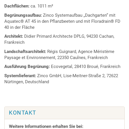
Dachflächen:
ca. 1011 m²
Begrünungsaufbau:
Zinco Systemaufbau „Dachgarten“ mit
Aquatec® AT 45 in den Pflanzbeeten und mit Floradrain® FD
40 in der Fläche
Architekt:
Didier Primard Architecte DPLG, 94230 Cachan,
Frankreich
Landschaftsarchitekt:
Régis Guignard, Agence Méristème
Paysage et Environnement, 22350 Caulnes, Frankreich
Ausführung Begrünung:
Ecovegetal, 28410 Broué, Frankreich
Systemlieferant:
Zinco GmbH, Lise-Meitner-Straße 2, 72622
Nürtingen, Deutschland
KONTAKT
Weitere Informationen erhalten Sie bei: