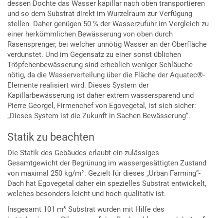
dessen Dochte das Wasser kapillar nach oben transportieren
und so dem Substrat direkt im Wurzelraum zur Verfügung
stellen. Daher genügen 50 % der Wasserzufuhr im Vergleich zu
einer herkömmlichen Bewässerung von oben durch
Rasensprenger, bei welcher unnötig Wasser an der Oberfläche
verdunstet. Und im Gegensatz zu einer sonst üblichen
Tröpfchenbewässerung sind erheblich weniger Schläuche
nötig, da die Wasserverteilung über die Fläche der Aquatec®-
Elemente realisiert wird. Dieses System der
Kapillarbewässerung ist daher extrem wassersparend und
Pierre Georgel, Firmenchef von Egovegetal, ist sich sicher:
„Dieses System ist die Zukunft in Sachen Bewässerung“.
Statik zu beachten
Die Statik des Gebäudes erlaubt ein zulässiges
Gesamtgewicht der Begrünung im wassergesättigten Zustand
von maximal 250 kg/m². Gezielt für dieses „Urban Farming“-
Dach hat Egovegetal daher ein spezielles Substrat entwickelt,
welches besonders leicht und hoch qualitativ ist.
Insgesamt 101 m³ Substrat wurden mit Hilfe des