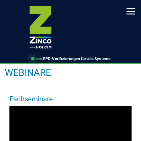
Direkt
zum
Inhalt
neu:
EPD-Verifizierungen für alle Systeme
WEBINARE
Fachseminare