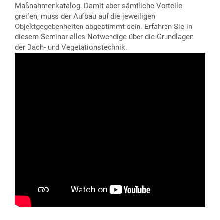
Maßnahmenkatalog. Damit aber sämtliche Vorteile
greifen, muss der Aufbau auf die jeweiligen
Objektgegebenheiten abgestimmt sein. Erfahren Sie in
diesem Seminar alles Notwendige über die Grundlagen
der Dach- und Vegetationstechnik.