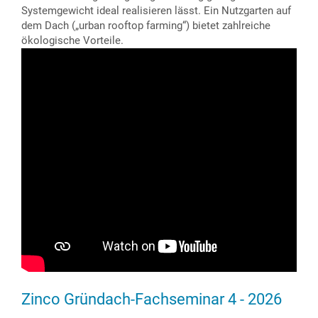
Systemgewicht ideal realisieren lässt. Ein Nutzgarten auf
dem Dach („urban rooftop farming“) bietet zahlreiche
ökologische Vorteile.
Zinco Gründach-Fachseminar 4 - 2026