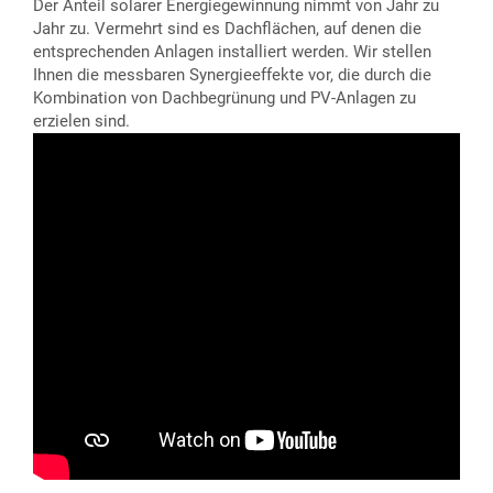
Der Anteil solarer Energiegewinnung nimmt von Jahr zu
Jahr zu. Vermehrt sind es Dachflächen, auf denen die
entsprechenden Anlagen installiert werden. Wir stellen
Ihnen die messbaren Synergieeffekte vor, die durch die
Kombination von Dachbegrünung und PV-Anlagen zu
erzielen sind.