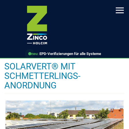
Direkt
zum
Inhalt
neu:
EPD-Verifizierungen für alle Systeme
SOLARVERT® MIT
SCHMETTERLINGS-
ANORDNUNG