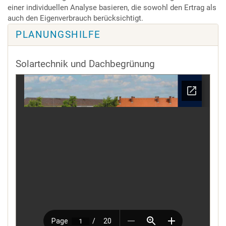
einer individuellen Analyse basieren, die sowohl den Ertrag als
auch den Eigenverbrauch berücksichtigt.
PLANUNGSHILFE
Solartechnik und Dachbegrünung