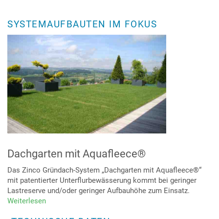
die
intensive
SYSTEMAUFBAUTEN IM FOKUS
Dachbegrünung
Dachgarten mit Aquafleece®
Das Zinco Gründach-System „Dachgarten mit Aquafleece®“
mit patentierter Unterflurbewässerung kommt bei geringer
Lastreserve und/oder geringer Aufbauhöhe zum Einsatz.
Weiterlesen
über
Dachgarten