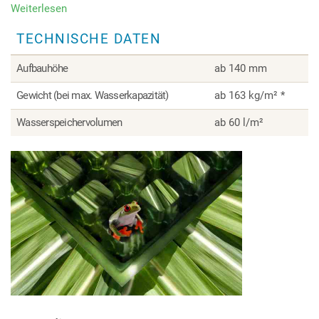
Weiterlesen
über
Lavendelheide
TECHNISCHE DATEN
Aufbauhöhe
ab 140 mm
Gewicht (bei max. Wasserkapazität)
ab 163 kg/m² *
Wasserspeichervolumen
ab 60 l/m²