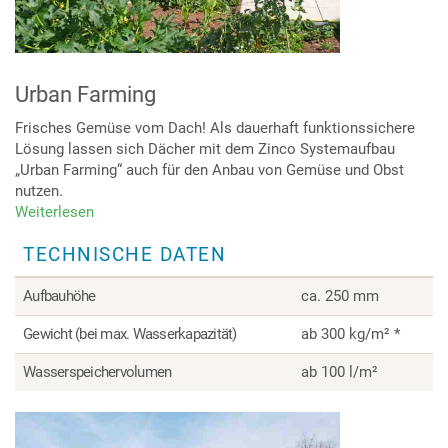
Urban Farming
Frisches Gemüse vom Dach! Als dauerhaft funktionssichere
Lösung lassen sich Dächer mit dem Zinco Systemaufbau
„Urban Farming“ auch für den Anbau von Gemüse und Obst
nutzen.
Weiterlesen
über
Urban
TECHNISCHE DATEN
Farming
Aufbauhöhe
ca. 250 mm
Gewicht (bei max. Wasserkapazität)
ab 300 kg/m² *
Wasserspeichervolumen
ab 100 l/m²