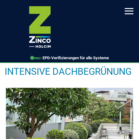
Direkt
zum
Inhalt
neu:
EPD-Verifizierungen für alle Systeme
INTENSIVE DACHBEGRÜNUNG