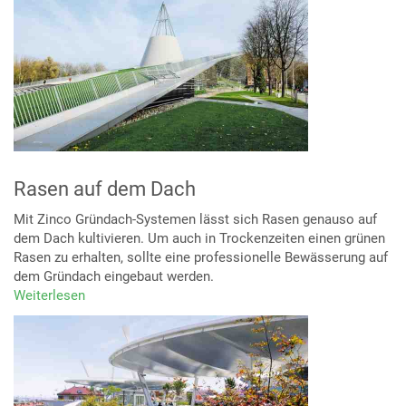
Rasen auf dem Dach
Mit Zinco Gründach-Systemen lässt sich Rasen genauso auf
dem Dach kultivieren. Um auch in Trockenzeiten einen grünen
Rasen zu erhalten, sollte eine professionelle Bewässerung auf
dem Gründach eingebaut werden.
Weiterlesen
über
Rasen
auf
dem
Dach