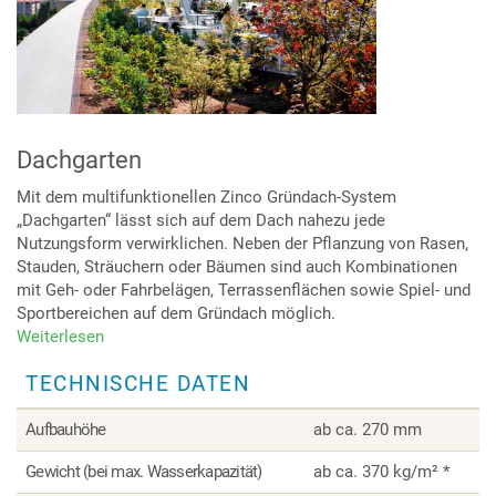
Dachgarten
Mit dem multifunktionellen Zinco Gründach-System
„Dachgarten“ lässt sich auf dem Dach nahezu jede
Nutzungsform verwirklichen. Neben der Pflanzung von Rasen,
Stauden, Sträuchern oder Bäumen sind auch Kombinationen
mit Geh- oder Fahrbelägen, Terrassenflächen sowie Spiel- und
Sportbereichen auf dem Gründach möglich.
Weiterlesen
über
Dachgarten
TECHNISCHE DATEN
Aufbauhöhe
ab ca. 270 mm
Gewicht (bei max. Wasserkapazität)
ab ca. 370 kg/m² *