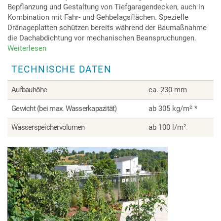
Bepflanzung und Gestaltung von Tiefgaragendecken, auch in
Kombination mit Fahr- und Gehbelagsflächen. Spezielle
Dränageplatten schützen bereits während der Baumaßnahme
die Dachabdichtung vor mechanischen Beanspruchungen.
Weiterlesen
über
Tiefgaragenbegrünung
TECHNISCHE DATEN
Aufbauhöhe
ca. 230 mm
Gewicht (bei max. Wasserkapazität)
ab 305 kg/m² *
Wasserspeichervolumen
ab 100 l/m²