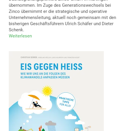
übernommen. Im Zuge des Generationswechsels bei
Zinco übernimmt er die strategische und operative
Unternehmensleitung, aktuell noch gemeinsam mit den
bisherigen Geschäftsführern Ulrich Schäfer und Dieter
Schenk.
Weiterlesen
über
Djordje
Spremic
übernimmt
Geschäftsführung
der
Zinco
GmbH