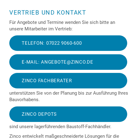
„EIS
GEGEN
VERTRIEB UND KONTAKT
HEISS“
Für Angebote und Termine wenden Sie sich bitte an
unsere Mitarbeiter im Vertrieb:
TELEFON: 07022 9060-600
E-MAIL: ANGEBOTE@ZINCO.DE
ZINCO FACHBERATER
unterstützen Sie von der Planung bis zur Ausführung Ihres
Bauvorhabens.
ZINCO DEPOTS
sind unsere lagerführenden Baustoff-Fachhändler.
Zinco entwickelt maßgeschneiderte Lösungen für die