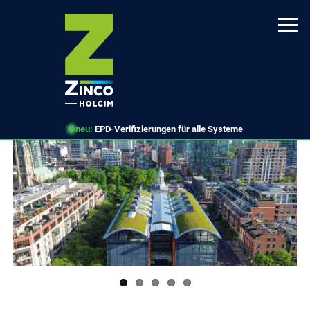
Direkt
zum
Inhalt
neu:
EPD-Verifizierungen für alle Systeme