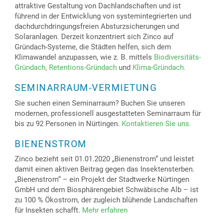
attraktive Gestaltung von Dachlandschaften und ist
führend in der Entwicklung von systemintegrierten und
dachdurchdringungsfreien Absturzsicherungen und
Solaranlagen. Derzeit konzentriert sich Zinco auf
Gründach-Systeme, die Städten helfen, sich dem
Klimawandel anzupassen, wie z. B. mittels
Biodiversitäts-
Gründach,
Retentions-Gründach
und
Klima-Gründach.
SEMINARRAUM-VERMIETUNG
Sie suchen einen Seminarraum? Buchen Sie unseren
modernen, professionell ausgestatteten Seminarraum für
bis zu 92 Personen in Nürtingen.
Kontaktieren Sie uns.
BIENENSTROM
Zinco bezieht seit 01.01.2020 „Bienenstrom“ und leistet
damit einen aktiven Beitrag gegen das Insektensterben.
„Bienenstrom“ – ein Projekt der Stadtwerke Nürtingen
GmbH und dem Biosphärengebiet Schwäbische Alb – ist
zu 100 % Ökostrom, der zugleich blühende Landschaften
für Insekten schafft.
Mehr erfahren