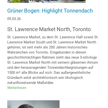
Grüner Bogen: Highlight Tonnendach
09.03.26
St. Lawrence Market North, Toronto
St. Lawrence Market, zu dem St. Lawrence Hall sowie St.
Lawrence Market South und St. Lawrence Market North
gehören, ist seit mehr als 200 Jahren historisches
Wahrzeichen von Toronto. Eingebunden in diesen
geschichtsträchtigen Rahmen zieht das neue 5-stöckige
St. Lawrence Market North mit seinem gläsernen Atrium
und den herausragenden Tonnendachbegrünungen auf
1500 m² alle Blicke auf sich. Das außergewöhnliche
Gründach setzt architektonisch wie ökologisch
zukunftsweisende Maßstäbe.
Weiterlesen
über
Grüner
Bogen:
Highlight