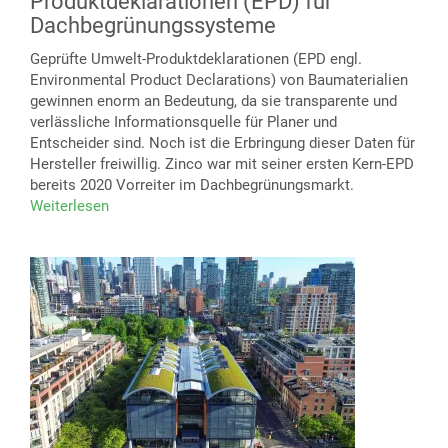
Produktdeklarationen (EPD) für
Dachbegrünungssysteme
Geprüfte Umwelt-Produktdeklarationen (EPD engl.
Environmental Product Declarations) von Baumaterialien
gewinnen enorm an Bedeutung, da sie transparente und
verlässliche Informationsquelle für Planer und
Entscheider sind. Noch ist die Erbringung dieser Daten für
Hersteller freiwillig. Zinco war mit seiner ersten Kern-EPD
bereits 2020 Vorreiter im Dachbegrünungsmarkt.
Weiterlesen
über
Ökobilanzdaten
immer
relevanter