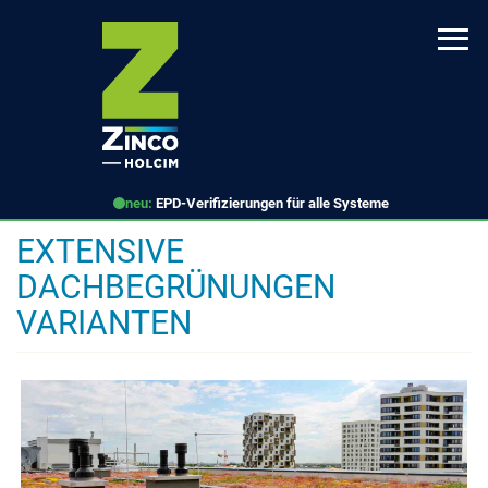
Direkt
zum
Inhalt
neu:
EPD-Verifizierungen für alle Systeme
EXTENSIVE
DACHBEGRÜNUNGEN
VARIANTEN