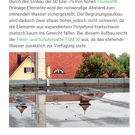
Durch den Einbau der 50 bzw. 75 mm hohen
Floraset®
Dränage-Elemente wird der notwendige Abstand zum
stehenden Wasser sichergestellt. Der Begrünungsaufbau
wird dadurch zwar etwas höher, jedoch nicht schwerer, da
die Elemente aus expandiertem Polystyrol-Hartschaum
statisch kaum ins Gewicht fallen. Bei diesem Aufbau reicht
die
Trenn- und Schutzmatte TSM 32
aus, da das stehende
Wasser zusätzlich zur Verfügung steht.