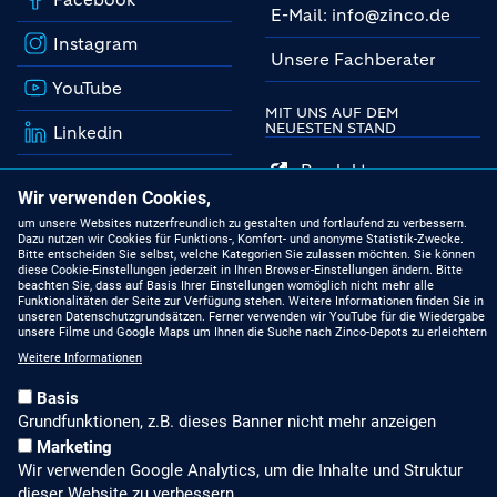
E-Mail: info@zinco.de
Instagram
Unsere Fachberater
YouTube
MIT UNS AUF DEM
NEUESTEN STAND
Linkedin
Produkte
Wir verwenden Cookies,
Gründach-Seminare
um unsere Websites nutzerfreundlich zu gestalten und fortlaufend zu verbessern.
Dazu nutzen wir Cookies für Funktions-, Komfort- und anonyme Statistik-Zwecke.
Bitte entscheiden Sie selbst, welche Kategorien Sie zulassen möchten. Sie können
Presseberichte
diese Cookie-Einstellungen jederzeit in Ihren Browser-Einstellungen ändern. Bitte
beachten Sie, dass auf Basis Ihrer Einstellungen womöglich nicht mehr alle
Stellenangebote
Funktionalitäten der Seite zur Verfügung stehen. Weitere Informationen finden Sie in
unseren Datenschutzgrundsätzen. Ferner verwenden wir YouTube für die Wiedergabe
unsere Filme und Google Maps um Ihnen die Suche nach Zinco-Depots zu erleichtern
ALLGEMEINES, RECHTLICHES
Weitere Informationen
Basis
Impressum
Grundfunktionen, z.B. dieses Banner nicht mehr anzeigen
Datenschutz
Marketing
Wir verwenden Google Analytics, um die Inhalte und Struktur
Sitemap
dieser Website zu verbessern