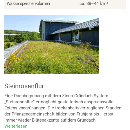
Wasserspeichervolumen
ca. 38–44 l/m²
Steinrosenflur
Eine Dachbegrünung mit dem Zinco Gründach-System
„Steinrosenflur“ ermöglicht gestalterisch anspruchsvolle
Extensivbegrünungen. Die trockenheitsverträglichen Stauden
der Pflanzengemeinschaft bilden von Frühjahr bis Herbst
immer wieder Blütenakzente auf dem Gründach.
Weiterlesen
über