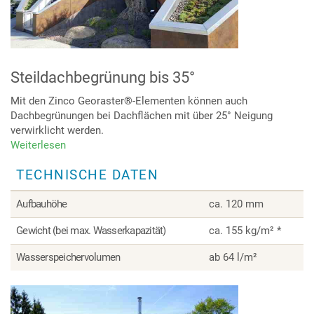
Steildachbegrünung bis 35°
Mit den Zinco Georaster®-Elementen können auch
Dachbegrünungen bei Dachflächen mit über 25° Neigung
verwirklicht werden.
Weiterlesen
über
Steildachbegrünung
TECHNISCHE DATEN
bis
35°
Aufbauhöhe
ca. 120 mm
Gewicht (bei max. Wasserkapazität)
ca. 155 kg/m² *
Wasserspeichervolumen
ab 64 l/m²