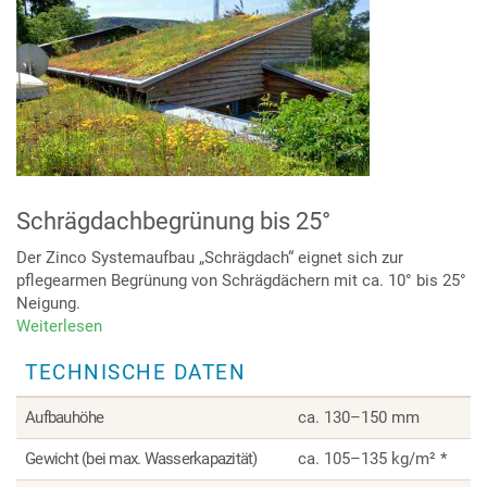
Schrägdachbegrünung bis 25°
Der Zinco Systemaufbau „Schrägdach“ eignet sich zur
pflegearmen Begrünung von Schrägdächern mit ca. 10° bis 25°
Neigung.
Weiterlesen
über
Schrägdachbegrünung
TECHNISCHE DATEN
bis
25°
Aufbauhöhe
ca. 130–150 mm
Gewicht (bei max. Wasserkapazität)
ca. 105–135 kg/m² *