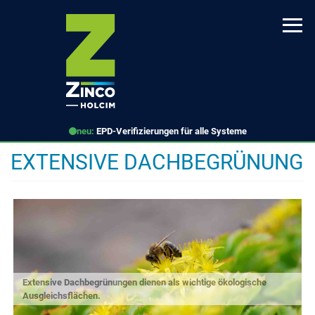
Direkt
zum
Inhalt
neu:
EPD-Verifizierungen für alle Systeme
EXTENSIVE DACHBEGRÜNUNG
Extensive Dachbegrünungen dienen als wichtige ökologische
Ausgleichsflächen.