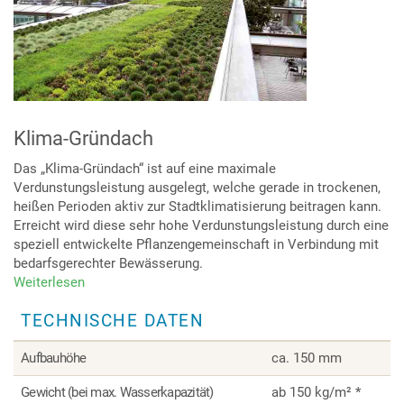
Klima-Gründach
Das „Klima-Gründach“ ist auf eine maximale
Verdunstungsleistung ausgelegt, welche gerade in trockenen,
heißen Perioden aktiv zur Stadtklimatisierung beitragen kann.
Erreicht wird diese sehr hohe Verdunstungsleistung durch eine
speziell entwickelte Pflanzengemeinschaft in Verbindung mit
bedarfsgerechter Bewässerung.
Weiterlesen
über
Klima-
TECHNISCHE DATEN
Gründach
Aufbauhöhe
ca. 150 mm
Gewicht (bei max. Wasserkapazität)
ab 150 kg/m² *