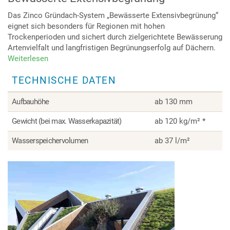
Das Zinco Gründach-System „Bewässerte Extensivbegrünung“
eignet sich besonders für Regionen mit hohen
Trockenperioden und sichert durch zielgerichtete Bewässerung
Artenvielfalt und langfristigen Begrünungserfolg auf Dächern.
Weiterlesen
über
Bewässerte
TECHNISCHE DATEN
Extensivbegrünung
Aufbauhöhe
ab 130 mm
Gewicht (bei max. Wasserkapazität)
ab 120 kg/m² *
Wasserspeichervolumen
ab 37 l/m²