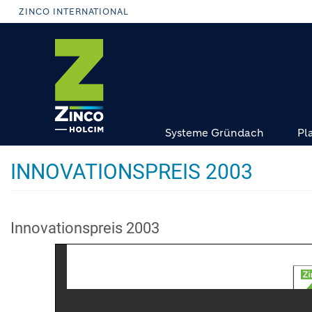
Direkt
ZINCO INTERNATIONAL
zum
Inhalt
Systeme Gründach
Pl
INNOVATIONSPREIS 2003
Innovationspreis 2003