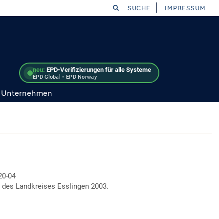
SUCHE
IMPRESSUM
neu:
EPD-Verifizierungen für alle Systeme
EPD Global • EPD Norway
Unternehmen
20-04
 des Landkreises Esslingen 2003.