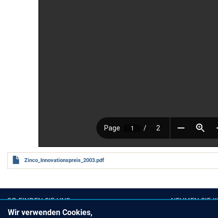
Zinco_Innovationspreis_2003.pdf
SO FINDEN SIE UNS
NEHMEN SIE K
Wir verwenden Cookies,