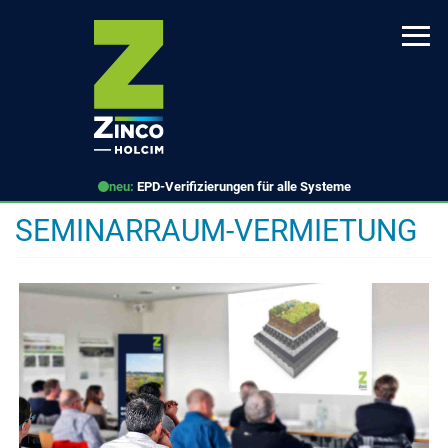
Direkt
zum
Inhalt
neu:
EPD-Verifizierungen für alle Systeme
SEMINARRAUM-VERMIETUNG