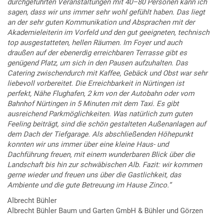
durchgeführten Veranstaltungen mit 40–80 Personen kann ich
sagen, dass wir uns immer sehr wohl gefühlt haben. Das liegt
an der sehr guten Kommunikation und Absprachen mit der
Akademieleiterin im Vorfeld und den gut geeigneten, technisch
top ausgestatteten, hellen Räumen. Im Foyer und auch
draußen auf der ebenerdig erreichbaren Terrasse gibt es
genügend Platz, um sich in den Pausen aufzuhalten. Das
Catering zwischendurch mit Kaffee, Gebäck und Obst war sehr
liebevoll vorbereitet. Die Erreichbarkeit in Nürtingen ist
perfekt, Nähe Flughafen, 2 km von der Autobahn oder vom
Bahnhof Nürtingen in 5 Minuten mit dem Taxi. Es gibt
ausreichend Parkmöglichkeiten. Was natürlich zum guten
Feeling beiträgt, sind die schön gestalteten Außenanlagen auf
dem Dach der Tiefgarage. Als abschließenden Höhepunkt
konnten wir uns immer über eine kleine Haus- und
Dachführung freuen, mit einem wunderbaren Blick über die
Landschaft bis hin zur schwäbischen Alb. Fazit: wir kommen
gerne wieder und freuen uns über die Gastlichkeit, das
Ambiente und die gute Betreuung im Hause Zinco.“
Albrecht Bühler
Albrecht Bühler Baum und Garten GmbH & Bühler und Görzen