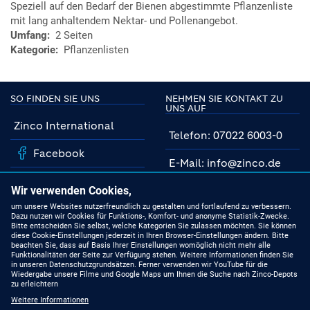
Speziell auf den Bedarf der Bienen abgestimmte Pflanzenliste
mit lang anhaltendem Nektar- und Pollenangebot.
Umfang
2 Seiten
Kategorie
Pflanzenlisten
SO FINDEN SIE UNS
NEHMEN SIE KONTAKT ZU
UNS AUF
Zinco International
Telefon: 07022 6003-0
Facebook
E-Mail: info@zinco.de
Instagram
Unsere Fachberater
Wir verwenden Cookies,
YouTube
um unsere Websites nutzerfreundlich zu gestalten und fortlaufend zu verbessern.
Dazu nutzen wir Cookies für Funktions-, Komfort- und anonyme Statistik-Zwecke.
MIT UNS AUF DEM
Bitte entscheiden Sie selbst, welche Kategorien Sie zulassen möchten. Sie können
NEUESTEN STAND
Linkedin
diese Cookie-Einstellungen jederzeit in Ihren Browser-Einstellungen ändern. Bitte
beachten Sie, dass auf Basis Ihrer Einstellungen womöglich nicht mehr alle
Funktionalitäten der Seite zur Verfügung stehen. Weitere Informationen finden Sie
Produkte
in unseren Datenschutzgrundsätzen. Ferner verwenden wir YouTube für die
Wiedergabe unsere Filme und Google Maps um Ihnen die Suche nach Zinco-Depots
zu erleichtern
Gründach-Seminare
Weitere Informationen