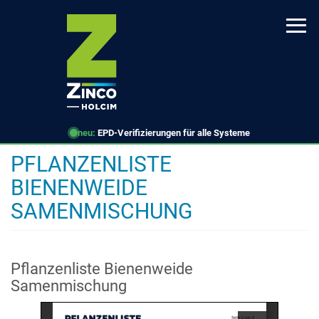
Direkt
zum
Inhalt
neu:
EPD-Verifizierungen für alle Systeme
PFLANZENLISTE
BIENENWEIDE
SAMENMISCHUNG
Pflanzenliste Bienenweide
Samenmischung