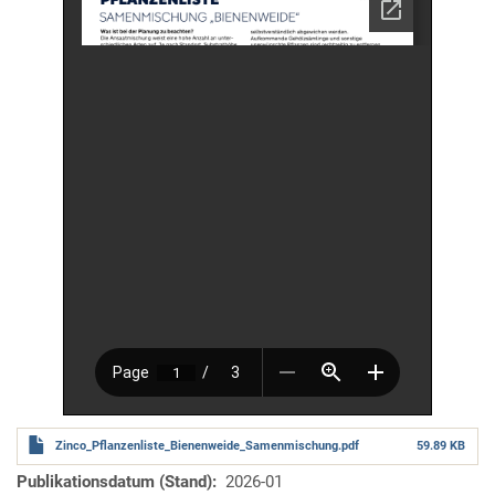
Zinco_Pflanzenliste_Bienenweide_Samenmischung.pdf
59.89 KB
Publikationsdatum (Stand)
2026-01