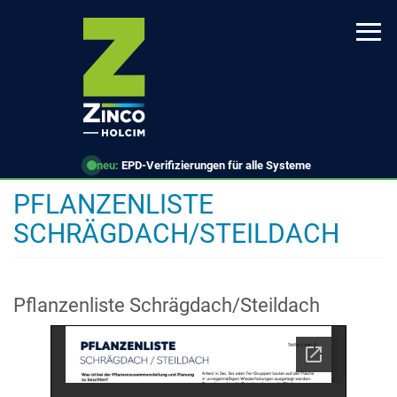
Direkt
zum
Inhalt
neu:
EPD-Verifizierungen für alle Systeme
PFLANZENLISTE
SCHRÄGDACH/STEILDACH
Pflanzenliste Schrägdach/Steildach