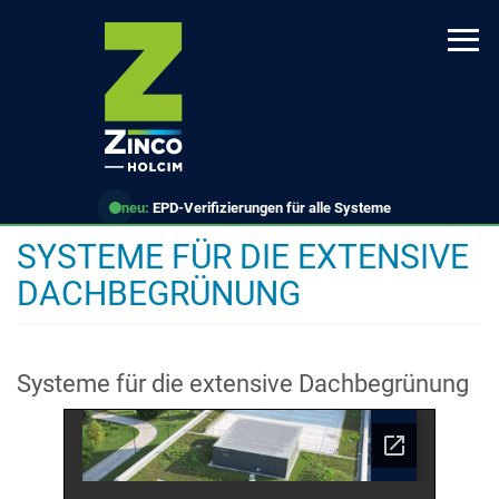
Direkt
zum
Inhalt
neu:
EPD-Verifizierungen für alle Systeme
SYSTEME FÜR DIE EXTENSIVE
DACHBEGRÜNUNG
Systeme für die extensive Dachbegrünung