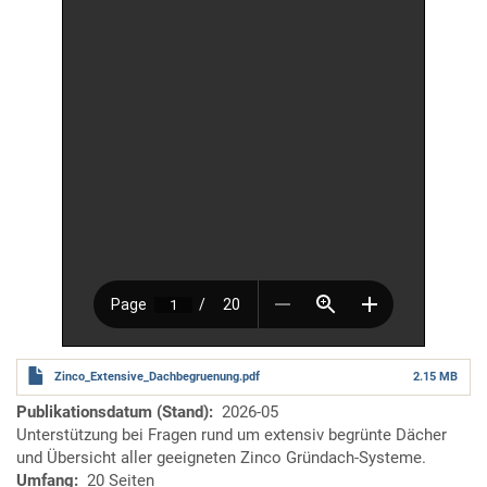
Zinco_Extensive_Dachbegruenung.pdf
2.15 MB
Publikationsdatum (Stand)
2026-05
Unterstützung bei Fragen rund um extensiv begrünte Dächer
und Übersicht aller geeigneten Zinco Gründach-Systeme.
Umfang
20 Seiten