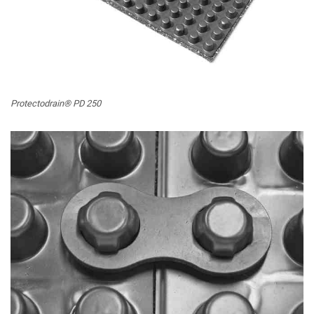
Protectodrain® PD 250