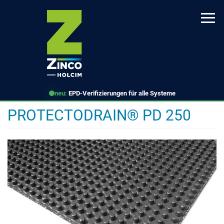
Direkt
zum
Inhalt
neu:
EPD-Verifizierungen für alle Systeme
PROTECTODRAIN® PD 250