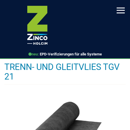
Direkt
zum
Inhalt
neu:
EPD-Verifizierungen für alle Systeme
TRENN- UND GLEITVLIES TGV
21