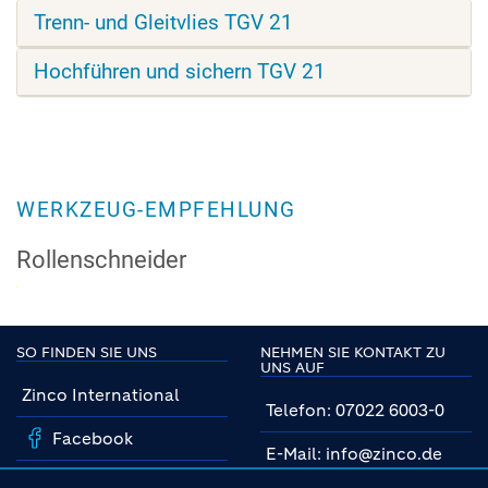
Trenn- und Gleitvlies TGV 21
Hochführen und sichern TGV 21
WERKZEUG-EMPFEHLUNG
Rollenschneider
SO FINDEN SIE UNS
NEHMEN SIE KONTAKT ZU
UNS AUF
Zinco International
Telefon: 07022 6003-0
Facebook
E-Mail: info@zinco.de
Instagram