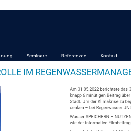
anung
Seminare
Referenzen
Kontakt
PTROLLE IM REGENWASSERMANA
Am 31.05.2022 berichtete das
knapp 6 minütigen Beitrag üb
Stadt. Um der Klimakrise zu be
denken – bei Regenwasser UN
Wasser SPEICHERN – NUTZEN 
wie der informative Filmbeitrag