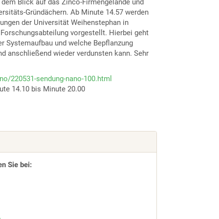
t dem Blick auf das Zinco-Firmengelände und
ersitäts-Gründächern. Ab Minute 14.57 werden
ungen der Universität Weihenstephan in
orschungsabteilung vorgestellt. Hierbei geht
her Systemaufbau und welche Bepflanzung
d anschließend wieder verdunsten kann. Sehr
ano/220531-sendung-nano-100.html
te 14.10 bis Minute 20.00
en Sie bei: