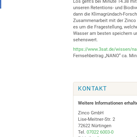
Los geht’s bei Minute 14.38 mi
unseren Retentions- und Biodiv
dann die Klimagründach-Forsch
Zusammenarbeit mit der Zinco F
es um die Fragestellung, welc
Wasser am besten speichern un
sehenswert.
https://www.3sat.de/wissen/n
Fernsehbeitrag „NANO“ ca. Minu
KONTAKT
Weitere Informationen erhalt
Zinco GmbH
Lise-Meitner-Str. 2
72622 Nürtingen
Tel.
07022 6003-0