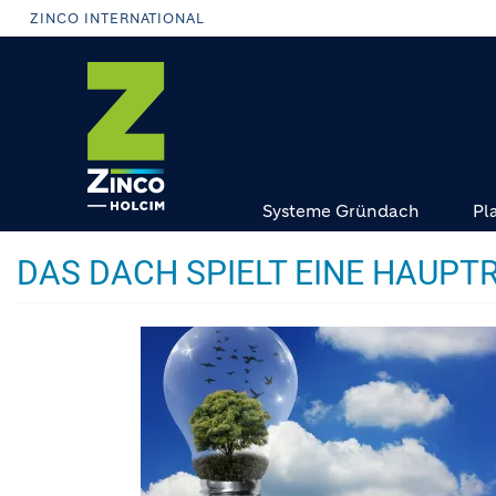
Direkt
ZINCO INTERNATIONAL
zum
Inhalt
Systeme Gründach
Pl
DAS DACH SPIELT EINE HAU