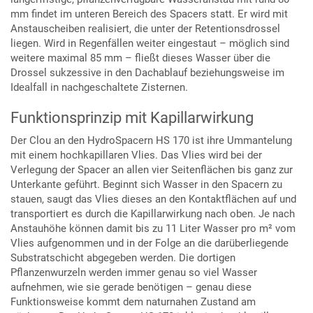
mm findet im unteren Bereich des Spacers statt. Er wird mit
Anstauscheiben realisiert, die unter der Retentionsdrossel
liegen. Wird in Regenfällen weiter eingestaut – möglich sind
weitere maximal 85 mm – fließt dieses Wasser über die
Drossel sukzessive in den Dachablauf beziehungsweise im
Idealfall in nachgeschaltete Zisternen.
Funktionsprinzip mit Kapillarwirkung
Der Clou an den HydroSpacern HS 170 ist ihre Ummantelung
mit einem hochkapillaren Vlies. Das Vlies wird bei der
Verlegung der Spacer an allen vier Seitenflächen bis ganz zur
Unterkante geführt. Beginnt sich Wasser in den Spacern zu
stauen, saugt das Vlies dieses an den Kontaktflächen auf und
transportiert es durch die Kapillarwirkung nach oben. Je nach
Anstauhöhe können damit bis zu 11 Liter Wasser pro m² vom
Vlies aufgenommen und in der Folge an die darüberliegende
Substratschicht abgegeben werden. Die dortigen
Pflanzenwurzeln werden immer genau so viel Wasser
aufnehmen, wie sie gerade benötigen – genau diese
Funktionsweise kommt dem naturnahen Zustand am