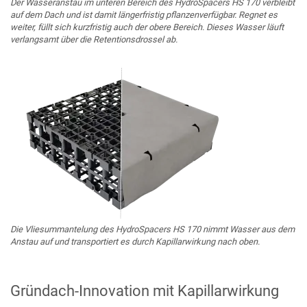
Der Wasseranstau im unteren Bereich des HydroSpacers HS 170 verbleibt
auf dem Dach und ist damit längerfristig pflanzenverfügbar. Regnet es
weiter, füllt sich kurzfristig auch der obere Bereich. Dieses Wasser läuft
verlangsamt über die Retentionsdrossel ab.
Die Vliesummantelung des HydroSpacers HS 170 nimmt Wasser aus dem
Anstau auf und transportiert es durch Kapillarwirkung nach oben.
Gründach-Innovation mit Kapillarwirkung