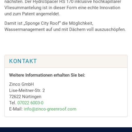
nächsten. Der HydroSpacer HS 170 inklusive hochkapillarer
Vliesummantelung ist in dieser Form eine echte Innovation
und zum Patent angemeldet.
Damit ist „Sponge City Roof“ die Möglichkeit,
Wassermanagement auf und mit Dächern voll auszuschöpfen.
KONTAKT
Weitere Informationen erhalten Sie bei:
Zinco GmbH
Lise-Meitner-Str. 2
72622 Nürtingen
Tel.
07022 6003-0
E-Mail:
info@zinco-greenroof.com