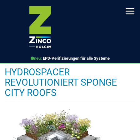
Direkt
zum
Inhalt
neu:
EPD-Verifizierungen für alle Systeme
HYDROSPACER
REVOLUTIONIERT SPONGE
CITY ROOFS