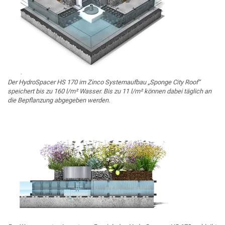
Der HydroSpacer HS 170 im Zinco Systemaufbau „Sponge City Roof“
speichert bis zu 160 l/m² Wasser. Bis zu 11 l/m² können dabei täglich an
die Bepflanzung abgegeben werden.