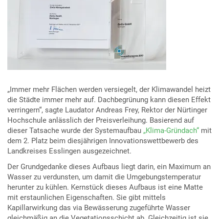
„Immer mehr Flächen werden versiegelt, der Klimawandel heizt
die Städte immer mehr auf. Dachbegrünung kann diesen Effekt
verringern“, sagte Laudator Andreas Frey, Rektor der Nürtinger
Hochschule anlässlich der Preisverleihung. Basierend auf
dieser Tatsache wurde der Systemaufbau
„Klima-Gründach“
mit
dem 2. Platz beim diesjährigen Innovationswettbewerb des
Landkreises Esslingen ausgezeichnet.
Der Grundgedanke dieses Aufbaus liegt darin, ein Maximum an
Wasser zu verdunsten, um damit die Umgebungstemperatur
herunter zu kühlen. Kernstück dieses Aufbaus ist eine Matte
mit erstaunlichen Eigenschaften. Sie gibt mittels
Kapillarwirkung das via Bewässerung zugeführte Wasser
gleichmäßig an die Vegetationsschicht ab. Gleichzeitig ist sie