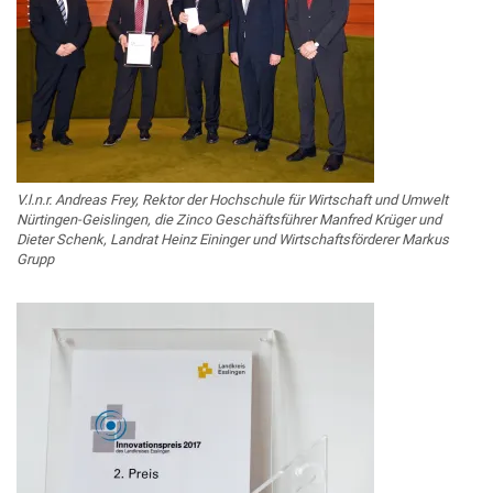
V.l.n.r. Andreas Frey, Rektor der Hochschule für Wirtschaft und Umwelt
Nürtingen-Geislingen, die Zinco Geschäftsführer Manfred Krüger und
Dieter Schenk, Landrat Heinz Eininger und Wirtschaftsförderer Markus
Grupp