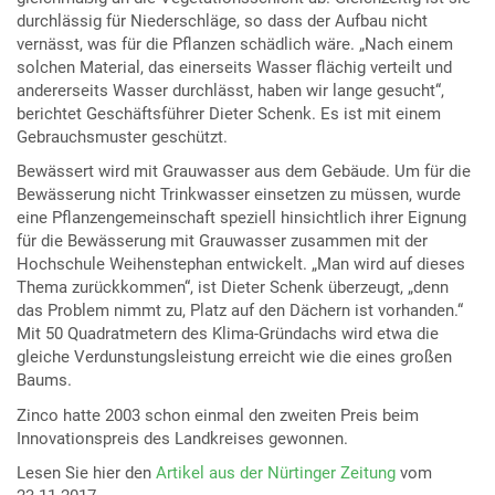
durchlässig für Niederschläge, so dass der Aufbau nicht
vernässt, was für die Pflanzen schädlich wäre. „Nach einem
solchen Material, das einerseits Wasser flächig verteilt und
andererseits Wasser durchlässt, haben wir lange gesucht“,
berichtet Geschäftsführer Dieter Schenk. Es ist mit einem
Gebrauchsmuster geschützt.
Bewässert wird mit Grauwasser aus dem Gebäude. Um für die
Bewässerung nicht Trinkwasser einsetzen zu müssen, wurde
eine Pflanzengemeinschaft speziell hinsichtlich ihrer Eignung
für die Bewässerung mit Grauwasser zusammen mit der
Hochschule Weihenstephan entwickelt. „Man wird auf dieses
Thema zurückkommen“, ist Dieter Schenk überzeugt, „denn
das Problem nimmt zu, Platz auf den Dächern ist vorhanden.“
Mit 50 Quadratmetern des Klima-Gründachs wird etwa die
gleiche Verdunstungsleistung erreicht wie die eines großen
Baums.
Zinco hatte 2003 schon einmal den zweiten Preis beim
Innovationspreis des Landkreises gewonnen.
Lesen Sie hier den
Artikel aus der Nürtinger Zeitung
vom