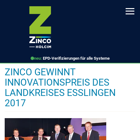
Direkt
zum
Inhalt
neu:
EPD-Verifizierungen für alle Systeme
ZINCO GEWINNT
INNOVATIONSPREIS DES
LANDKREISES ESSLINGEN
2017