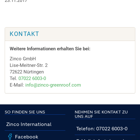
23.11.2017
KONTAKT
Weitere Informationen erhalten Sie bei:
Zinco GmbH
Lise-Meitner-Str. 2
72622 Nürtingen
Tel.
07022 6003-0
E-Mail:
info@zinco-greenroof.com
SO FINDEN SIE UNS
NEHMEN SIE KONTAKT ZU
UNS AUF
Zinco International
Telefon: 07022 6003-0
Facebook