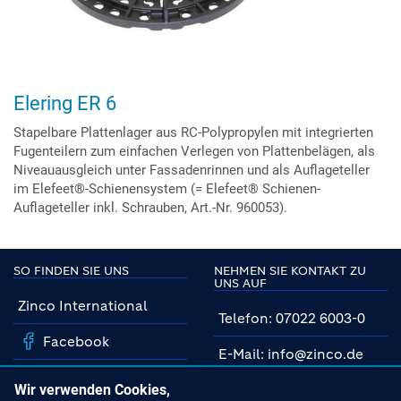
Elering ER 6
Stapelbare Plattenlager aus RC-Polypropylen mit integrierten
Fugenteilern zum einfachen Verlegen von Plattenbelägen, als
Niveauausgleich unter Fassadenrinnen und als Auflageteller
im Elefeet®-Schienensystem (= Elefeet® Schienen-
Auflageteller inkl. Schrauben, Art.-Nr. 960053).
SO FINDEN SIE UNS
NEHMEN SIE KONTAKT ZU
UNS AUF
Zinco International
Telefon: 07022 6003-0
Facebook
E-Mail: info@zinco.de
Instagram
Unsere Fachberater
Wir verwenden Cookies,