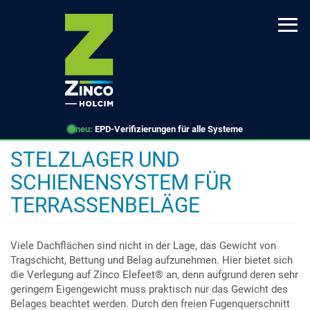
Direkt
zum
Inhalt
neu:
EPD-Verifizierungen für alle Systeme
STELZLAGER UND
SCHIENENSYSTEM FÜR
TERRASSENBELÄGE
Viele Dachflächen sind nicht in der Lage, das Gewicht von
Tragschicht, Bettung und Belag aufzunehmen. Hier bietet sich
die Verlegung auf Zinco Elefeet® an, denn aufgrund deren sehr
geringem Eigengewicht muss praktisch nur das Gewicht des
Belages beachtet werden. Durch den freien Fugenquerschnitt