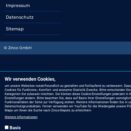
Impressum
Datenschutz
Sitemap
© Zinco GmbH
Wir verwenden Cookies,
um unsere Websites nutzerfreundlich zu gestalten und fortlaufend zu verbessern. Dazu
Cookies für Funktions-, Komfort- und anonyme Statistik-Zwecke. Bitte entscheiden Sie
Kategorien Sie zulassen möchten. Sie können diese Cookie-Einstellungen jederzeit in I
Einstellungen ändern. Bitte beachten Sie, dass auf Basis Ihrer Einstellungen womöglich
Funktionalitäten der Seite zur Verfügung stehen. Weitere Informationen finden Sie in 
Datenschutzgrundsätzen. Ferner verwenden wir YouTube für die Wiedergabe unsere Fi
Maps um Ihnen die Suche nach Zinco-Depots zu erleichtern
Weitere Informationen
Basis