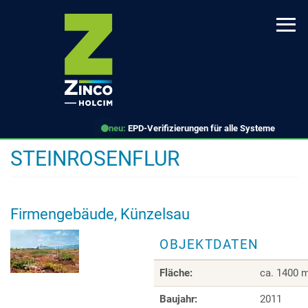
Direkt
zum
Inhalt
neu:
EPD-Verifizierungen für alle Systeme
STEINROSENFLUR
Firmengebäude, Künzelsau
OBJEKTDATEN
Fläche:
ca. 1400 
Baujahr:
2011