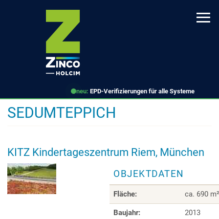
Direkt
zum
Inhalt
neu:
EPD-Verifizierungen für alle Systeme
SEDUMTEPPICH
KITZ Kindertageszentrum Riem, München
OBJEKTDATEN
Fläche:
ca. 690 m
Baujahr:
2013