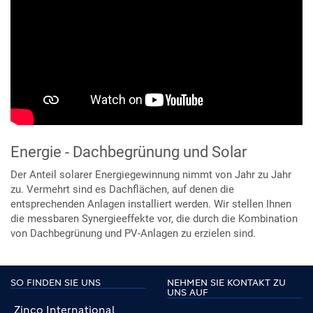
Energie - Dachbegrünung und Solar
Der Anteil solarer Energiegewinnung nimmt von Jahr zu Jahr
zu. Vermehrt sind es Dachflächen, auf denen die
entsprechenden Anlagen installiert werden. Wir stellen Ihnen
die messbaren Synergieeffekte vor, die durch die Kombination
von Dachbegrünung und PV-Anlagen zu erzielen sind.
SO FINDEN SIE UNS
NEHMEN SIE KONTAKT ZU
UNS AUF
Zinco International