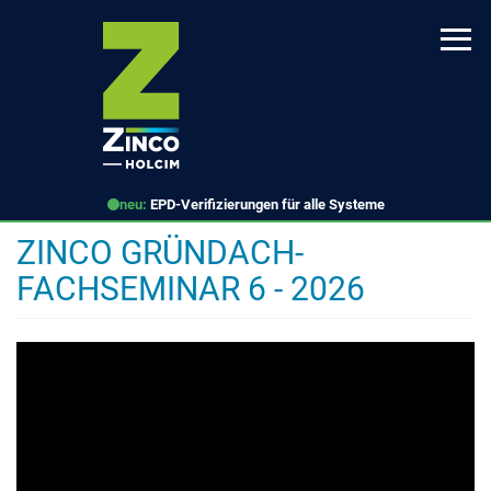
Direkt
zum
Inhalt
neu:
EPD-Verifizierungen für alle Systeme
ZINCO GRÜNDACH-
FACHSEMINAR 6 - 2026