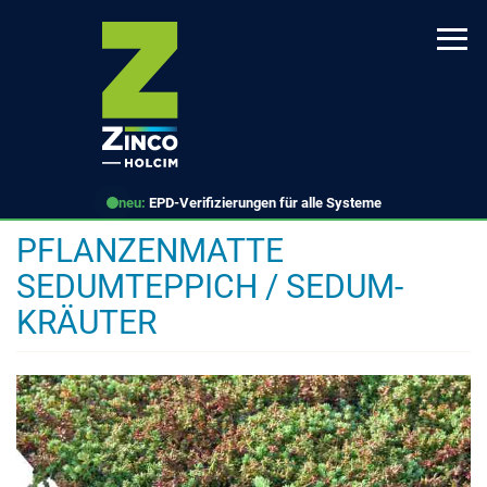
Direkt
zum
Inhalt
neu:
EPD-Verifizierungen für alle Systeme
PFLANZENMATTE
SEDUMTEPPICH / SEDUM-
KRÄUTER