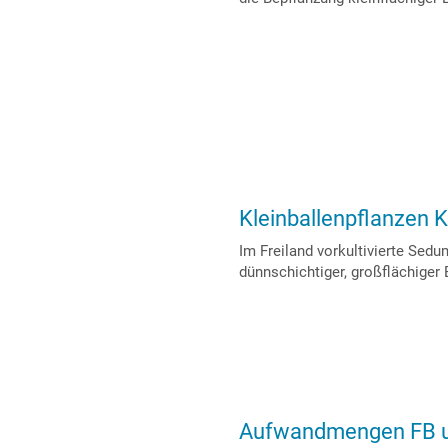
Kleinballenpflanzen 
Im Freiland vorkultivierte Sedu
dünnschichtiger, großflächiger
Aufwandmengen FB 