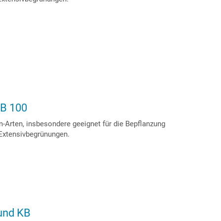
KB 100
m-Arten, insbesondere geeignet für die Bepflanzung
 Extensivbegrünungen.
und KB