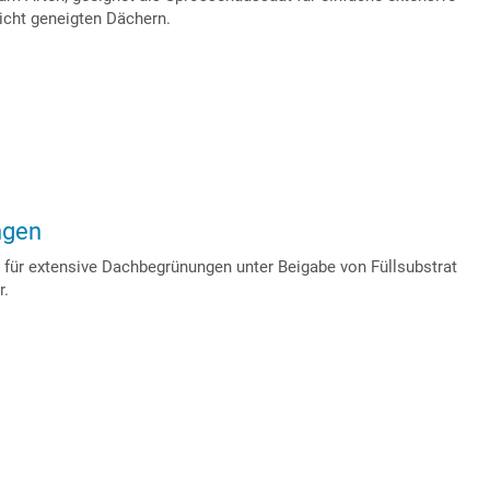
icht geneigten Dächern.
ngen
für extensive Dachbegrünungen unter Beigabe von Füllsubstrat
r.