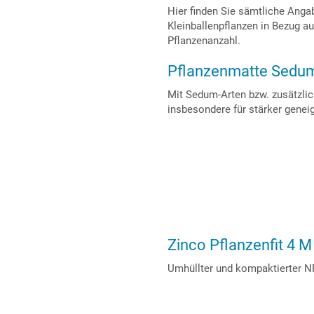
Hier finden Sie sämtliche Anga
Kleinballenpflanzen in Bezug a
Pflanzenanzahl.
Pflanzenmatte Sedum
Mit Sedum-Arten bzw. zusätzlic
insbesondere für stärker genei
Zinco Pflanzenfit 4 M
Umhüllter und kompaktierter N