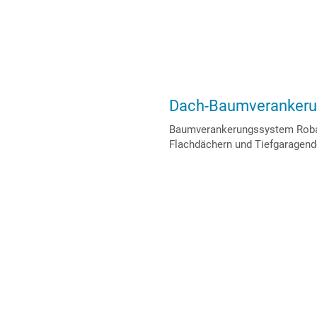
Dach-Baumverankeru
Baumverankerungssystem Robafi
Flachdächern und Tiefgaragend