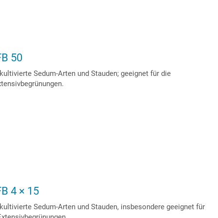
FB 50
rkultivierte Sedum-Arten und Stauden; geeignet für die
xtensivbegrünungen.
FB 4 × 15
rkultivierte Sedum-Arten und Stauden, insbesondere geeignet für
 Extensivbegrünungen.