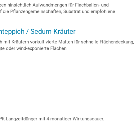
ben hinsichtlich Aufwandmengen für Flachballen- und
uf die Pflanzengemeinschaften, Substrat und empfohlene
teppich / Sedum-Kräuter
h mit Kräutern vorkultivierte Matten für schnelle Flächendeckung,
gte oder wind-exponierte Flächen.
PK-Langzeitdünger mit 4-monatiger Wirkungsdauer.