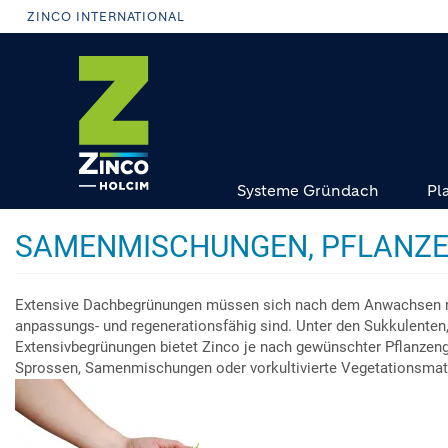
Direkt
ZINCO INTERNATIONAL
zum
Inhalt
Systeme Gründach
Pl
SAMENMISCHUNGEN, PFLANZE
Extensive Dachbegrünungen müssen sich nach dem Anwachsen nah
anpassungs- und regenerationsfähig sind. Unter den Sukkulenten,
Extensivbegrünungen bietet Zinco je nach gewünschter Pflanzeng
Sprossen, Samenmischungen oder vorkultivierte Vegetationsmatt