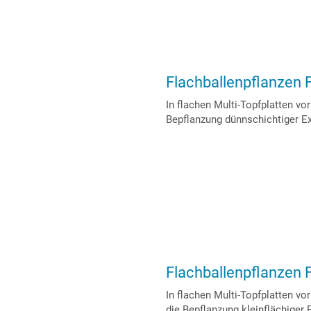
Flachballenpflanzen 
In flachen Multi-Topfplatten vo
Bepflanzung dünnschichtiger E
Flachballenpflanzen 
In flachen Multi-Topfplatten vo
die Bepflanzung kleinflächiger