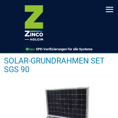
Direkt
zum
Inhalt
neu:
EPD-Verifizierungen für alle Systeme
SOLAR-GRUNDRAHMEN SET
SGS 90