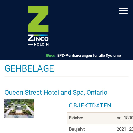
Direkt
zum
Inhalt
neu:
EPD-Verifizierungen für alle Systeme
GEHBELÄGE
Queen Street Hotel and Spa, Ontario
OBJEKTDATEN
Fläche:
ca. 180
Baujahr:
2021–2