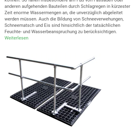
können. So fallen insbesondere am Fuß von Fassaden oder
anderen aufgehenden Bauteilen durch Schlagregen in kürzester
Zeit enorme Wassermengen an, die unverzüglich abgeleitet
werden müssen. Auch die Bildung von Schneeverwehungen,
Schneematsch und Eis sind hinsichtlich der tatsächlichen
Feuchte- und Wasserbeanspruchung zu berücksichtigen.
Weiterlesen
über
Das
Wasser
auf
dem
Dach
im
Griff