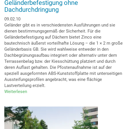
Geländerbefestigung ohne
Dachdurchdringung
09.02.10
Geländer gibt es in verschiedensten Ausführungen und sie
dienen bestimmungsgemäß der Sicherheit. Für die
Geländerbefestigung auf Dächern bietet Zinco eine
bautechnisch äußerst vorteilhafte Lösung – die 1 × 2 m große
Geländerbasis GB. Sie wird wahlweise entweder in den
Dachbegrünungsaufbau integriert oder alternativ unter dem
Terrassenbelag bzw. der Kiesschüttung platziert und durch
deren Auflast gehalten. Die Pfostenaufnahme ist auf der
speziell ausgeformten ABS-Kunststoffplatte mit unterseitigen
Aussteifungsprofilen angebracht, was eine flächige
Lastverteilung erzielt.
Weiterlesen
über
Geländerbefestigung
ohne
Dachdurchdringung